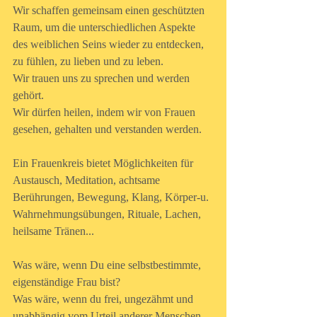
Wir schaffen gemeinsam einen geschützten 
Raum, um die unterschiedlichen Aspekte 
des weiblichen Seins wieder zu entdecken, 
zu fühlen, zu lieben und zu leben.
Wir trauen uns zu sprechen und werden 
gehört.
Wir dürfen heilen, indem wir von Frauen 
gesehen, gehalten und verstanden werden.
Ein Frauenkreis bietet Möglichkeiten für 
Austausch, Meditation, achtsame 
Berührungen, Bewegung, Klang, Körper-u. 
Wahrnehmungsübungen, Rituale, Lachen, 
heilsame Tränen...
Was wäre, wenn Du eine selbstbestimmte, 
eigenständige Frau bist?
Was wäre, wenn du frei, ungezähmt und 
unabhängig vom Urteil anderer Menschen 