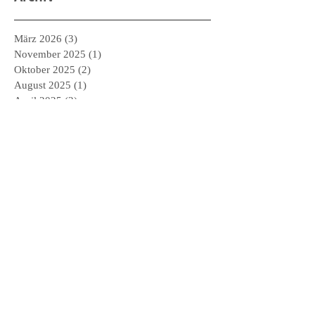
März 2026
(3)
3 Beiträge
November 2025
(1)
1 Beitrag
Oktober 2025
(2)
2 Beiträge
August 2025
(1)
1 Beitrag
April 2025
(2)
2 Beiträge
März 2025
(2)
2 Beiträge
Februar 2025
(2)
2 Beiträge
Januar 2025
(2)
2 Beiträge
Dezember 2024
(1)
1 Beitrag
November 2024
(1)
1 Beitrag
Oktober 2024
(2)
2 Beiträge
Mai 2024
(3)
3 Beiträge
April 2024
(1)
1 Beitrag
Februar 2024
(1)
1 Beitrag
Dezember 2023
(1)
1 Beitrag
November 2023
(2)
2 Beiträge
September 2023
(2)
2 Beiträge
Juni 2023
(1)
1 Beitrag