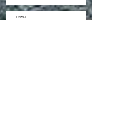
Festival
27.4.25 Festival der Weiblichkeit in
Eibenstock
8.4.-17.4. Behandlungstage zu
günstigeren Preisen