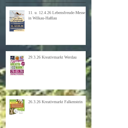
Aktuelle Einträge
11. u. 12.4.26 Lebensfreude-Messe
in Wilkau-Haßlau
29.3.26 Kreativmarkt Werdau
26.3.26 Kreativmarkt Falkenstein