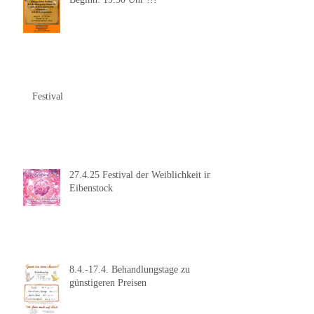
Festival
27.4.25 Festival der Weiblichkeit in
Eibenstock
8.4.-17.4. Behandlungstage zu
günstigeren Preisen