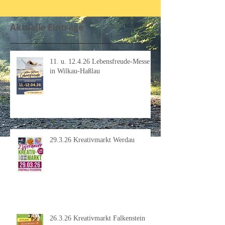
Aktuelle Einträge
11. u. 12.4.26 Lebensfreude-Messe
in Wilkau-Haßlau
29.3.26 Kreativmarkt Werdau
26.3.26 Kreativmarkt Falkenstein