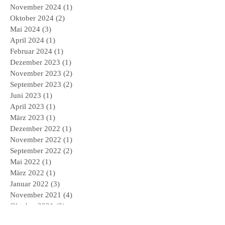
November 2024
(1)
1 Beitrag
Oktober 2024
(2)
2 Beiträge
Mai 2024
(3)
3 Beiträge
April 2024
(1)
1 Beitrag
Februar 2024
(1)
1 Beitrag
Dezember 2023
(1)
1 Beitrag
November 2023
(2)
2 Beiträge
September 2023
(2)
2 Beiträge
Juni 2023
(1)
1 Beitrag
April 2023
(1)
1 Beitrag
März 2023
(1)
1 Beitrag
Dezember 2022
(1)
1 Beitrag
November 2022
(1)
1 Beitrag
September 2022
(2)
2 Beiträge
Mai 2022
(1)
1 Beitrag
März 2022
(1)
1 Beitrag
Januar 2022
(3)
3 Beiträge
November 2021
(4)
4 Beiträge
Oktober 2021
(2)
2 Beiträge
September 2021
(4)
4 Beiträge