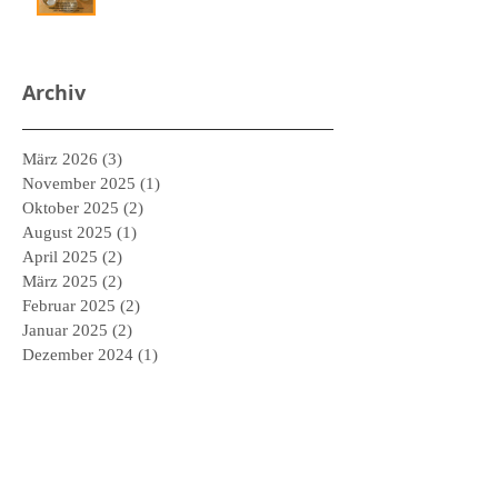
Archiv
März 2026
(3)
3 Beiträge
November 2025
(1)
1 Beitrag
Oktober 2025
(2)
2 Beiträge
August 2025
(1)
1 Beitrag
April 2025
(2)
2 Beiträge
März 2025
(2)
2 Beiträge
Februar 2025
(2)
2 Beiträge
Januar 2025
(2)
2 Beiträge
Dezember 2024
(1)
1 Beitrag
November 2024
(1)
1 Beitrag
Oktober 2024
(2)
2 Beiträge
Mai 2024
(3)
3 Beiträge
April 2024
(1)
1 Beitrag
Februar 2024
(1)
1 Beitrag