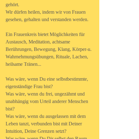
gehört.
Wir dürfen heilen, indem wir von Frauen 
gesehen, gehalten und verstanden werden.
Ein Frauenkreis bietet Möglichkeiten für 
Austausch, Meditation, achtsame 
Berührungen, Bewegung, Klang, Körper-u. 
Wahrnehmungsübungen, Rituale, Lachen, 
heilsame Tränen...
Was wäre, wenn Du eine selbstbestimmte, 
eigenständige Frau bist?
Was wäre, wenn du frei, ungezähmt und 
unabhängig vom Urteil anderer Menschen 
bist?
Was wäre, wenn du ausgelassen mit dem 
Leben tanzt, verbunden bist mit Deiner 
Intuition, Deine Grenzen setzt?
Was wäre, wenn Du Dir selbst den Raum 