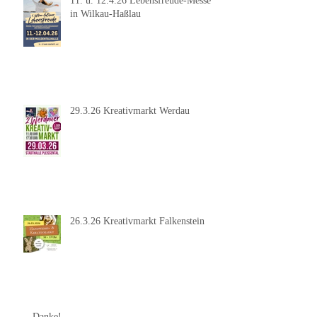
11. u. 12.4.26 Lebensfreude-Messe
in Wilkau-Haßlau
29.3.26 Kreativmarkt Werdau
26.3.26 Kreativmarkt Falkenstein
Danke!