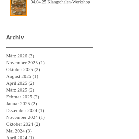
04.04.25 Klangschalen-Workshop
Archiv
März 2026
(3)
3 Beiträge
November 2025
(1)
1 Beitrag
Oktober 2025
(2)
2 Beiträge
August 2025
(1)
1 Beitrag
April 2025
(2)
2 Beiträge
März 2025
(2)
2 Beiträge
Februar 2025
(2)
2 Beiträge
Januar 2025
(2)
2 Beiträge
Dezember 2024
(1)
1 Beitrag
November 2024
(1)
1 Beitrag
Oktober 2024
(2)
2 Beiträge
Mai 2024
(3)
3 Beiträge
April 2024
(1)
1 Beitrag