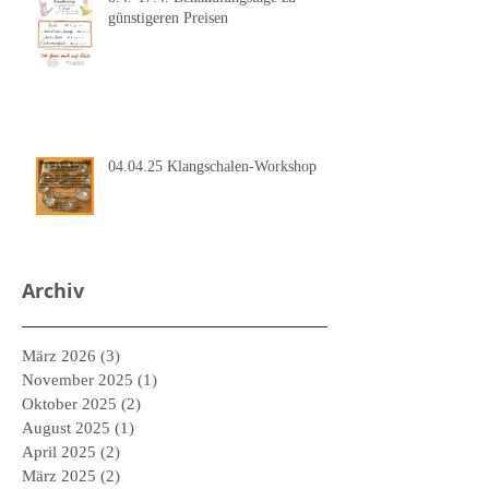
günstigeren Preisen
04.04.25 Klangschalen-Workshop
Archiv
März 2026
(3)
3 Beiträge
November 2025
(1)
1 Beitrag
Oktober 2025
(2)
2 Beiträge
August 2025
(1)
1 Beitrag
April 2025
(2)
2 Beiträge
März 2025
(2)
2 Beiträge