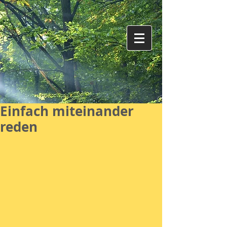
Einfach miteinander
reden