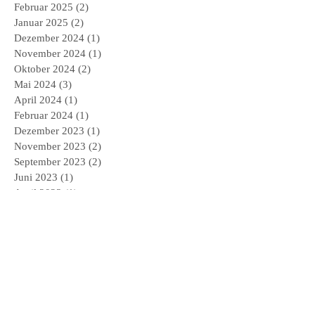
Februar 2025
(2)
2 Beiträge
Januar 2025
(2)
2 Beiträge
Dezember 2024
(1)
1 Beitrag
November 2024
(1)
1 Beitrag
Oktober 2024
(2)
2 Beiträge
Mai 2024
(3)
3 Beiträge
April 2024
(1)
1 Beitrag
Februar 2024
(1)
1 Beitrag
Dezember 2023
(1)
1 Beitrag
November 2023
(2)
2 Beiträge
September 2023
(2)
2 Beiträge
Juni 2023
(1)
1 Beitrag
April 2023
(1)
1 Beitrag
März 2023
(1)
1 Beitrag
Dezember 2022
(1)
1 Beitrag
November 2022
(1)
1 Beitrag
September 2022
(2)
2 Beiträge
Mai 2022
(1)
1 Beitrag
März 2022
(1)
1 Beitrag
Januar 2022
(3)
3 Beiträge