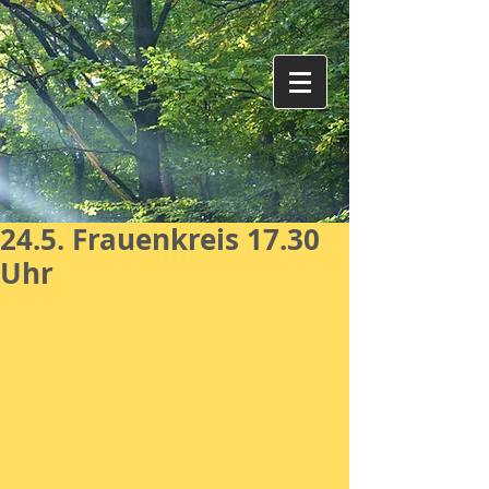
24.5. Frauenkreis 17.30
Uhr