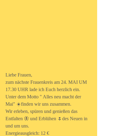
Liebe Frauen,
zum nächste Frauenkreis am 24. MAI UM 
17.30 UHR lade ich Euch herzlich ein.
Unter dem Motto " Alles neu macht der 
Mai" ☀️finden wir uns zusammen.
Wir erleben, spüren und genießen das 
Entfalten 🦋 und Erblühen 🌷des Neuen in 
und um uns.
Energieausgleich: 12 €