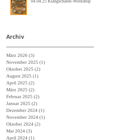
04.04.25 Klangschalen-Workshop
Archiv
März 2026
(3)
3 Beiträge
November 2025
(1)
1 Beitrag
Oktober 2025
(2)
2 Beiträge
August 2025
(1)
1 Beitrag
April 2025
(2)
2 Beiträge
März 2025
(2)
2 Beiträge
Februar 2025
(2)
2 Beiträge
Januar 2025
(2)
2 Beiträge
Dezember 2024
(1)
1 Beitrag
November 2024
(1)
1 Beitrag
Oktober 2024
(2)
2 Beiträge
Mai 2024
(3)
3 Beiträge
April 2024
(1)
1 Beitrag