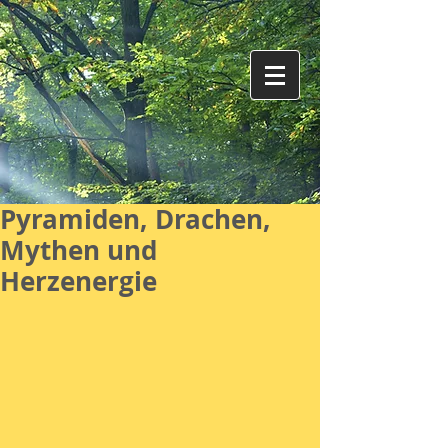
Pyramiden, Drachen,
Mythen und
Herzenergie