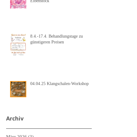
Eibenstock
8.4.-17.4. Behandlungstage zu
günstigeren Preisen
04.04.25 Klangschalen-Workshop
Archiv
März 2026
(3)
3 Beiträge