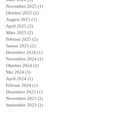
November 2025
(1)
1 Beitrag
Oktober 2025
(2)
2 Beiträge
August 2025
(1)
1 Beitrag
April 2025
(2)
2 Beiträge
März 2025
(2)
2 Beiträge
Februar 2025
(2)
2 Beiträge
Januar 2025
(2)
2 Beiträge
Dezember 2024
(1)
1 Beitrag
November 2024
(1)
1 Beitrag
Oktober 2024
(2)
2 Beiträge
Mai 2024
(3)
3 Beiträge
April 2024
(1)
1 Beitrag
Februar 2024
(1)
1 Beitrag
Dezember 2023
(1)
1 Beitrag
November 2023
(2)
2 Beiträge
September 2023
(2)
2 Beiträge
Juni 2023
(1)
1 Beitrag
April 2023
(1)
1 Beitrag
März 2023
(1)
1 Beitrag
Dezember 2022
(1)
1 Beitrag