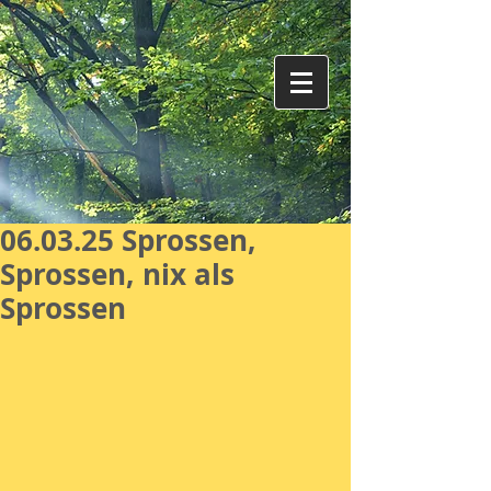
06.03.25 Sprossen,
Sprossen, nix als
Sprossen