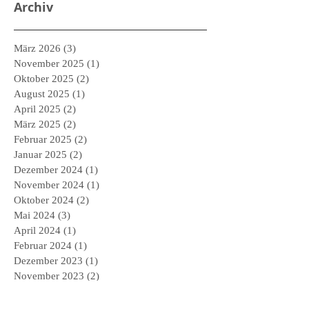
Archiv
März 2026
(3)
3 Beiträge
November 2025
(1)
1 Beitrag
Oktober 2025
(2)
2 Beiträge
August 2025
(1)
1 Beitrag
April 2025
(2)
2 Beiträge
März 2025
(2)
2 Beiträge
Februar 2025
(2)
2 Beiträge
Januar 2025
(2)
2 Beiträge
Dezember 2024
(1)
1 Beitrag
November 2024
(1)
1 Beitrag
Oktober 2024
(2)
2 Beiträge
Mai 2024
(3)
3 Beiträge
April 2024
(1)
1 Beitrag
Februar 2024
(1)
1 Beitrag
Dezember 2023
(1)
1 Beitrag
November 2023
(2)
2 Beiträge
September 2023
(2)
2 Beiträge
Juni 2023
(1)
1 Beitrag