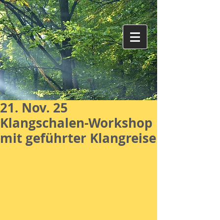
21. Nov. 25
Klangschalen-Workshop
mit geführter Klangreise